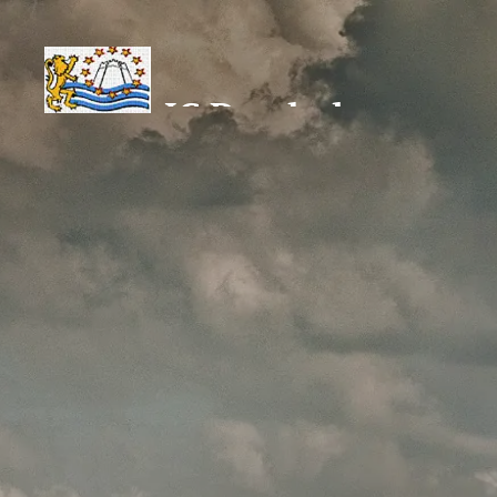
JC Denderleeuw