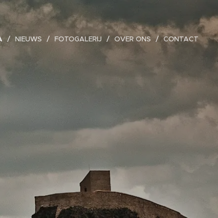
A
NIEUWS
FOTOGALERIJ
OVER ONS
CONTACT