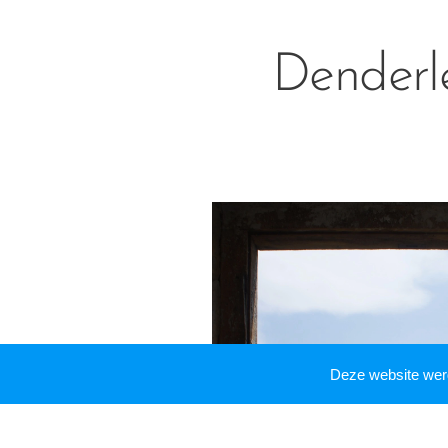
Denderl
Deze website we